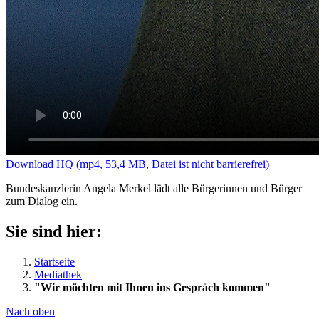
Download HQ (mp4, 53,4 MB, Datei ist nicht barrierefrei)
Bundeskanzlerin Angela Merkel lädt alle Bürgerinnen und Bürger
zum Dialog ein.
Sie sind hier:
Startseite
Mediathek
"Wir möchten mit Ihnen ins Gespräch kommen"
Nach oben