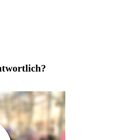
ntwortlich?