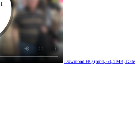
Download HQ (mp4, 63,4 MB, Datei is