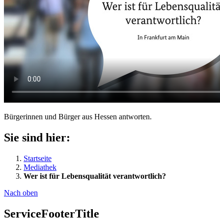
Bürgerinnen und Bürger aus Hessen antworten.
Sie sind hier:
Startseite
Mediathek
Wer ist für Lebensqualität verantwortlich?
Nach oben
ServiceFooterTitle