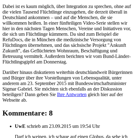
Dabei ist es kaum möglich, über Integration zu sprechen, ohne auf
die vielen Tausend Flüchtlinge einzugehen, die derzeit überall in
Deutschland ankommen – und auf die Menschen, die sie
willkommen heißen. In einer fünfteiligen Video-Serie stellen wir
hier in den nächsten Tagen Menschen, Vereine und Initiativen vor,
die sich um Flüchtlinge kümmern. Da sind zum Beispiel die
RefuDocs, die in München die medizinische Versorgung von
Flüchtlingen übernehmen, und das sächsische Projekt "Ankunft
Zukunft", das Geflüchteten Wohnraum, Beschäftigung und
Betreuung vermittelt. Außerdem berichten wir vom Bund-Länder-
Flüchtlingsgipfel am Donnerstag.
Darüber hinaus diskutieren weiterhin deutschlandweit Bürgerinnen
und Bürger über ihre Vorstellungen von Lebensqualität, unter
anderem am 23. September 2015 mit Bundeswirtschaftsminister
Sigmar Gabriel. Sie möchten sich ebenfalls an der Diskussion
beteiligen? Dann geben Sie
Ihre Antworten
gleich hier auf der
Webseite ab.
Kommentare: 8
UwE
schrieb am 23.09.2015 um 19:54 Uhr
Darf ich weinen, ich schaue auf einen Globus, da sehe ich