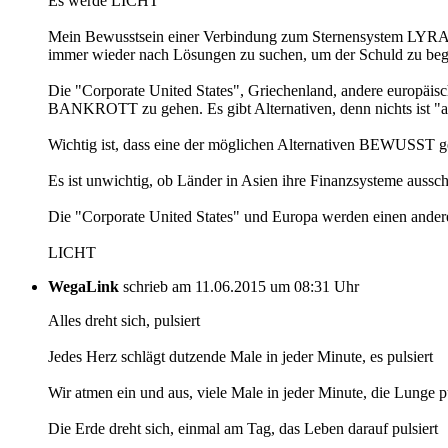
Es werde LICHT
Mein Bewusstsein einer Verbindung zum Sternensystem LYRA u
immer wieder nach Lösungen zu suchen, um der Schuld zu bege
Die "Corporate United States", Griechenland, andere europä
BANKROTT zu gehen. Es gibt Alternativen, denn nichts ist "al
Wichtig ist, dass eine der möglichen Alternativen BEWUSST
Es ist unwichtig, ob Länder in Asien ihre Finanzsysteme aussch
Die "Corporate United States" und Europa werden einen ande
LICHT
WegaLink
schrieb am 11.06.2015 um 08:31 Uhr
Alles dreht sich, pulsiert
Jedes Herz schlägt dutzende Male in jeder Minute, es pulsiert
Wir atmen ein und aus, viele Male in jeder Minute, die Lunge pu
Die Erde dreht sich, einmal am Tag, das Leben darauf pulsiert