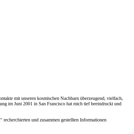
Kontakte mit unseren kosmischen Nachbarn überzeugend, vielfach,
tung im Juni 2001 in San Francisco hat mich tief beeindruckt und
t" recherchierten und zusammen gestellten Informationen