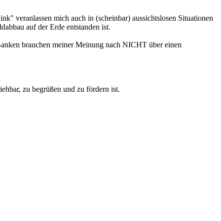
 veranlassen mich auch in (scheinbar) aussichtslosen Situationen
abbau auf der Erde entstanden ist.
re Banken brauchen meiner Meinung nach NICHT über einen
iehbar, zu begrüßen und zu fördern ist.