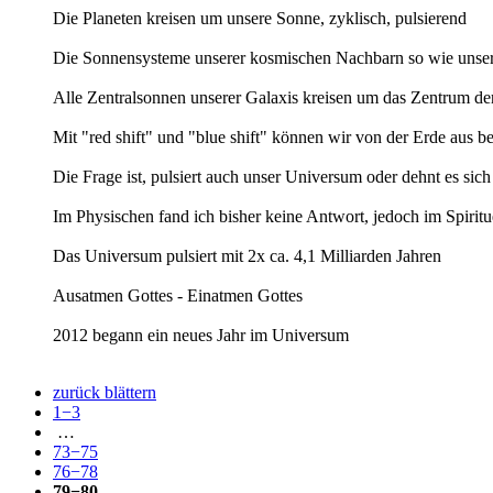
Die Planeten kreisen um unsere Sonne, zyklisch, pulsierend
Die Sonnensysteme unserer kosmischen Nachbarn so wie unsere
Alle Zentralsonnen unserer Galaxis kreisen um das Zentrum der 
Mit "red shift" und "blue shift" können wir von der Erde 
Die Frage ist, pulsiert auch unser Universum oder dehnt es sic
Im Physischen fand ich bisher keine Antwort, jedoch im Spiritu
Das Universum pulsiert mit 2x ca. 4,1 Milliarden Jahren
Ausatmen Gottes - Einatmen Gottes
2012 begann ein neues Jahr im Universum
zurück blättern
1−3
…
73−75
76−78
79−80