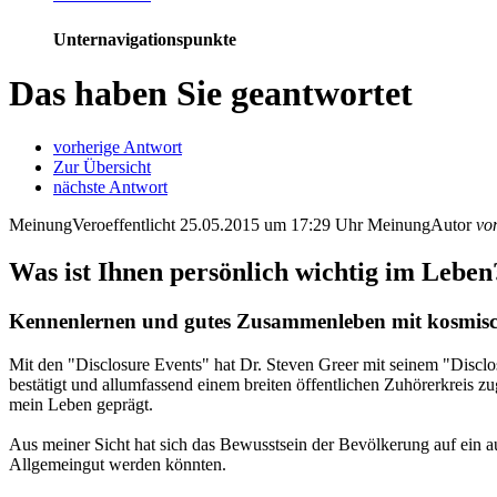
Unternavigationspunkte
Das haben Sie geantwortet
vorherige Antwort
Zur Übersicht
nächste Antwort
MeinungVeroeffentlicht
25.05.2015 um 17:29 Uhr
MeinungAutor
vo
Was ist Ihnen persönlich wichtig im Leben
Kennenlernen und gutes Zusammenleben mit kosmis
Mit den "Disclosure Events" hat Dr. Steven Greer mit seinem "Discl
bestätigt und allumfassend einem breiten öffentlichen Zuhörerkreis z
mein Leben geprägt.
Aus meiner Sicht hat sich das Bewusstsein der Bevölkerung auf ein a
Allgemeingut werden könnten.