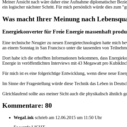
Meiner Ansicht nach wäre daher eine Aufnahme diplomatischer Bezieh
ein logischer nächster Schritt. Für mich persönlich würde dies zum "
Was macht Ihrer Meinung nach Lebensqual
Energiekonverter für Freie Energie massenhaft produ
Eine technische Neugier zu neuen Energietechnologien hatte mich b
an einem Sonntag in San Francisco unter die tausenden von Teilnehm
Dort habe ich die erhofften Informationen bekommen, dass Energiekonv
Energie in veröffentlichten Interviews mit 43 Megawatt pro KubikIn
Für mich ist es eine folgerichtige Entwicklung, wenn diese neue Ener
Im Sinne der Fragestellung würde diese Technik das Leben in Deutsc
Gleichlaufend sollte aus meiner Sicht auch die physikalisch ähnlich g
Kommentare: 80
WegaLink
schrieb am 12.06.2015 um 11:50 Uhr