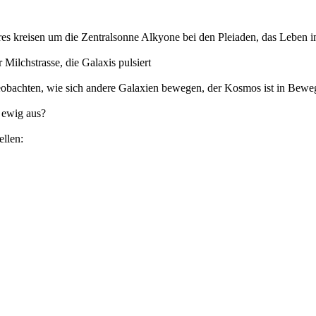
s kreisen um die Zentralsonne Alkyone bei den Pleiaden, das Leben i
Milchstrasse, die Galaxis pulsiert
aus beobachten, wie sich andere Galaxien bewegen, der Kosmos ist 
h ewig aus?
ellen: