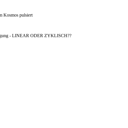
m Kosmos pulsiert
in Bewegung - LINEAR ODER ZYKLISCH??