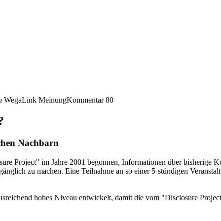
n
WegaLink
MeinungKommentar
80
?
chen Nachbarn
osure Project" im Jahre 2001 begonnen, Informationen über bisherige 
ugänglich zu machen. Eine Teilnahme an so einer 5-stündigen Veranstal
usreichend hohes Niveau entwickelt, damit die vom "Disclosure Projec