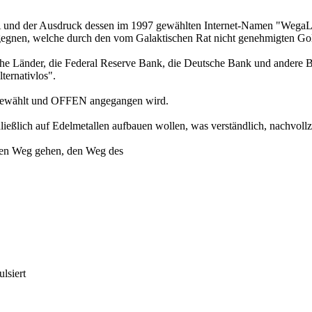
nd der Ausdruck dessen im 1997 gewählten Internet-Namen "WegaLink"
gnen, welche durch den vom Galaktischen Rat nicht genehmigten Gold
ische Länder, die Federal Reserve Bank, die Deutsche Bank und ande
ternativlos".
 gewählt und OFFEN angegangen wird.
ließlich auf Edelmetallen aufbauen wollen, was verständlich, nachvollz
ren Weg gehen, den Weg des
lsiert