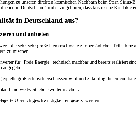
ungen zu unseren direkten kosmischen Nachbarn beim Stern Sirius-B un
gut leben in Deutschland" mit dazu gehören, dass kosmische Kontakte e
ität in Deutschland aus?
zieren und anbieten
ewegt, die sehr, sehr große Hemmschwelle zur persönlichen Teilnahme
ern zu mischen.
erter für "Freie Energie" technisch machbar und bereits realisiert si
ch angegeben.
giequelle großtechnisch erschlossen wird und zukünftig die erneuerbare
hland und weltweit lebenswerter machen.
elagerte Überlichtgeschwindigkeit eingesetzt werden.