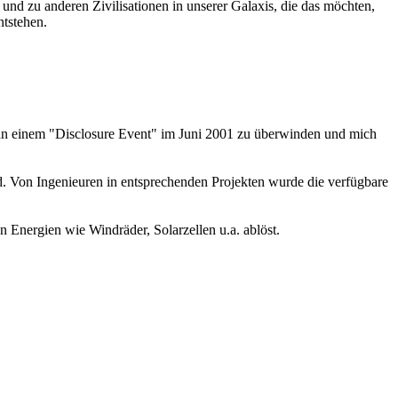
d zu anderen Zivilisationen in unserer Galaxis, die das möchten,
ntstehen.
 an einem "Disclosure Event" im Juni 2001 zu überwinden und mich
nd. Von Ingenieuren in entsprechenden Projekten wurde die verfügbare
n Energien wie Windräder, Solarzellen u.a. ablöst.