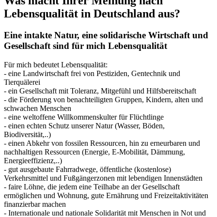
Was macht Ihrer Meinung nach
Lebensqualität in Deutschland aus?
Eine intakte Natur, eine solidarische Wirtschaft und
Gesellschaft sind für mich Lebensqualität
Für mich bedeutet Lebensqualität:
- eine Landwirtschaft frei von Pestiziden, Gentechnik und
Tierquälerei
- ein Gesellschaft mit Toleranz, Mitgefühl und Hilfsbereitschaft
- die Förderung von benachteiligten Gruppen, Kindern, alten und
schwachen Menschen
- eine weltoffene Willkommenskulter für Flüchtlinge
- einen echten Schutz unserer Natur (Wasser, Böden,
Biodiversität,..)
- einen Abkehr von fossilen Ressourcen, hin zu erneurbaren und
nachhaltigen Ressourcen (Energie, E-Mobilität, Dämmung,
Energieeffizienz,..)
- gut ausgebaute Fahrradwege, öffentliche (kostenlose)
Verkehrsmittel und Fußgängerzonen mit lebendigen Innenstädten
- faire Löhne, die jedem eine Teilhabe an der Gesellschaft
ermöglichen und Wohnung, gute Ernährung und Freizeitaktivitäten
finanzierbar machen
- Internationale und nationale Solidarität mit Menschen in Not und