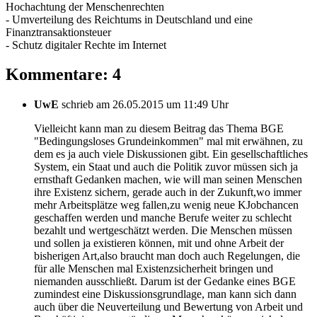
Hochachtung der Menschenrechten
- Umverteilung des Reichtums in Deutschland und eine
Finanztransaktionsteuer
- Schutz digitaler Rechte im Internet
Kommentare: 4
UwE
schrieb am 26.05.2015 um 11:49 Uhr
Vielleicht kann man zu diesem Beitrag das Thema BGE
"Bedingungsloses Grundeinkommen" mal mit erwähnen, zu
dem es ja auch viele Diskussionen gibt. Ein gesellschaftliches
System, ein Staat und auch die Politik zuvor müssen sich ja
ernsthaft Gedanken machen, wie will man seinen Menschen
ihre Existenz sichern, gerade auch in der Zukunft,wo immer
mehr Arbeitsplätze weg fallen,zu wenig neue KJobchancen
geschaffen werden und manche Berufe weiter zu schlecht
bezahlt und wertgeschätzt werden. Die Menschen müssen
und sollen ja existieren können, mit und ohne Arbeit der
bisherigen Art,also braucht man doch auch Regelungen, die
für alle Menschen mal Existenzsicherheit bringen und
niemanden ausschließt. Darum ist der Gedanke eines BGE
zumindest eine Diskussionsgrundlage, man kann sich dann
auch über die Neuverteilung und Bewertung von Arbeit und