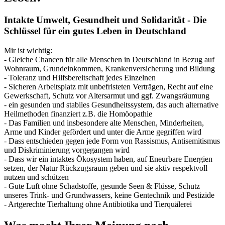
Intakte Umwelt, Gesundheit und Solidarität - Die
Schlüssel für ein gutes Leben in Deutschland
Mir ist wichtig:
- Gleiche Chancen für alle Menschen in Deutschland in Bezug auf
Wohnraum, Grundeinkommen, Krankenversicherung und Bildung
- Toleranz und Hilfsbereitschaft jedes Einzelnen
- Sicheren Arbeitsplatz mit unbefristeten Verträgen, Recht auf eine
Gewerkschaft, Schutz vor Altersarmut und ggf. Zwangsräumung
- ein gesunden und stabiles Gesundheitssystem, das auch alternative
Heilmethoden finanziert z.B. die Homöopathie
- Das Familien und insbesondere alte Menschen, Minderheiten,
Arme und Kinder gefördert und unter die Arme gegriffen wird
- Dass entschieden gegen jede Form von Rassismus, Antisemitismus
und Diskriminierung vorgegangen wird
- Dass wir ein intaktes Ökosystem haben, auf Eneurbare Energien
setzen, der Natur Rückzugsraum geben und sie aktiv respektvoll
nutzen und schützen
- Gute Luft ohne Schadstoffe, gesunde Seen & Flüsse, Schutz
unseres Trink- und Grundwassers, keine Gentechnik und Pestizide
- Artgerechte Tierhaltung ohne Antibiotika und Tierquälerei